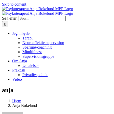
Skip to content
Søg efter:
Jeg tilbyder
Terapi
Neuroaffektiv supervision
Sparring/coaching
Mindfulness
Supervisionsgruppe
Om Anja
Udtalelser
Praktisk
Privatlivspolitik
Video
anja
Hjem
Anja Bokelund