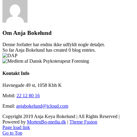
Om
Anja Bokelund
Denne forfatter har endnu ikke udfyldt nogle detaljer.
So far Anja Bokelund has created 0 blog entries.
Kontakt Info
Havnegade 49 st, 1058 Kbh K
Mobil:
22 12 80 16
Email:
anjabokelund@icloud.com
Copyright 2019 Anja Keya Bokelund | All Rights Reserved |
Powered by
MortenBo-media.dk
|
Theme Fusion
Page load link
Go to Top