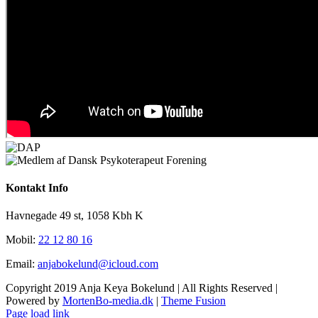
Kontakt Info
Havnegade 49 st, 1058 Kbh K
Mobil:
22 12 80 16
Email:
anjabokelund@icloud.com
Copyright 2019 Anja Keya Bokelund | All Rights Reserved |
Powered by
MortenBo-media.dk
|
Theme Fusion
Page load link