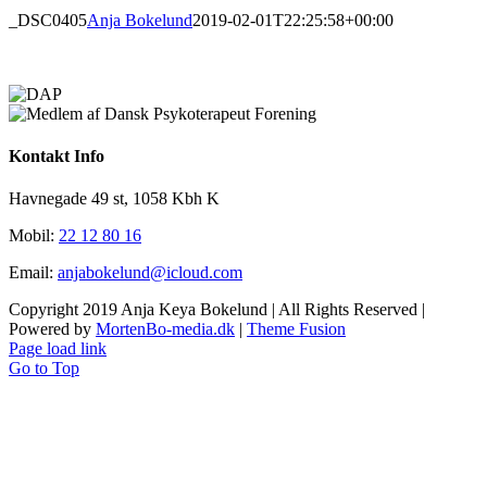
_DSC0405
Anja Bokelund
2019-02-01T22:25:58+00:00
Kontakt Info
Havnegade 49 st, 1058 Kbh K
Mobil:
22 12 80 16
Email:
anjabokelund@icloud.com
Copyright 2019 Anja Keya Bokelund | All Rights Reserved |
Powered by
MortenBo-media.dk
|
Theme Fusion
Page load link
Go to Top