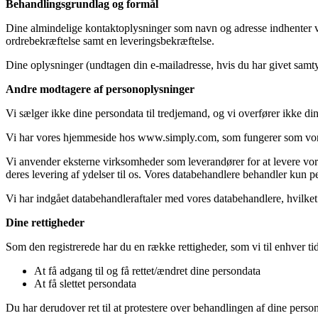
Behandlingsgrundlag og formål
Dine almindelige kontaktoplysninger som navn og adresse indhenter vi 
ordrebekræftelse samt en leveringsbekræftelse.
Dine oplysninger (undtagen din e-mailadresse, hvis du har givet samtykk
Andre modtagere af personoplysninger
Vi sælger ikke dine persondata til tredjemand, og vi overfører ikke din
Vi har vores hjemmeside hos www.simply.com, som fungerer som vores
Vi anvender eksterne virksomheder som leverandører for at levere vore
deres levering af ydelser til os. Vores databehandlere behandler kun 
Vi har indgået databehandleraftaler med vores databehandlere, hvilket 
Dine rettigheder
Som den registrerede har du en række rettigheder, som vi til enhver tid
At få adgang til og få rettet/ændret dine persondata
At få slettet persondata
Du har derudover ret til at protestere over behandlingen af dine person