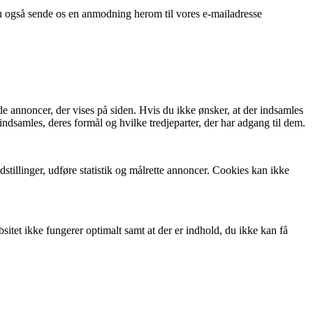
du også sende os en anmodning herom til vores e-mailadresse
de annoncer, der vises på siden. Hvis du ikke ønsker, at der indsamles
indsamles, deres formål og hvilke tredjeparter, der har adgang til dem.
tillinger, udføre statistik og målrette annoncer. Cookies kan ikke
itet ikke fungerer optimalt samt at der er indhold, du ikke kan få