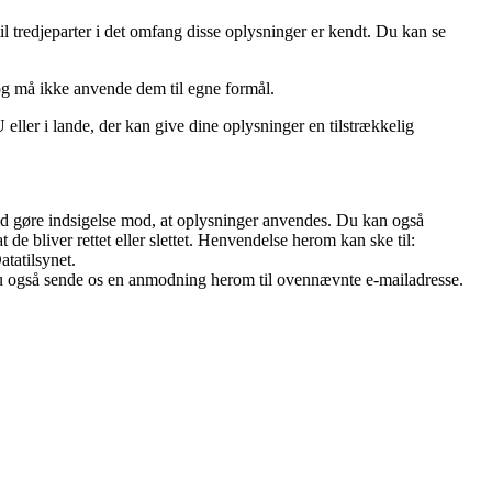
l tredjeparter i det omfang disse oplysninger er kendt. Du kan se
og må ikke anvende dem til egne formål.
ller i lande, der kan give dine oplysninger en tilstrækkelig
r tid gøre indsigelse mod, at oplysninger anvendes. Du kan også
 de bliver rettet eller slettet. Henvendelse herom kan ske til:
atatilsynet.
 du også sende os en anmodning herom til ovennævnte e-mailadresse.