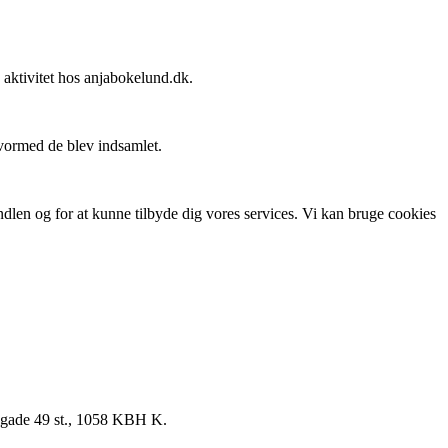
n aktivitet hos anjabokelund.dk.
 hvormed de blev indsamlet.
ndlen og for at kunne tilbyde dig vores services. Vi kan bruge cookies
egade 49 st., 1058 KBH K.