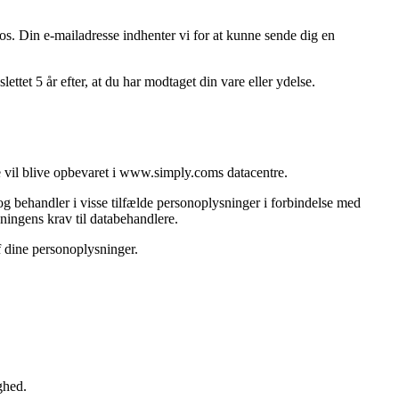
os. Din e-mailadresse indhenter vi for at kunne sende dig en
ttet 5 år efter, at du har modtaget din vare eller ydelse.
vil blive opbevaret i www.simply.coms datacentre.
g behandler i visse tilfælde personoplysninger i forbindelse med
ningens krav til databehandlere.
f dine personoplysninger.
ghed.