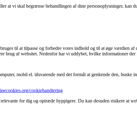
eller at vi skal begrænse behandlingen af dine personoplysninger, kan 
ges til at tilpasse og forbedre vores indhold og til at øge værdien af 
re brug af websitet. Nedenfor har vi uddybet, hvilke informationer der 
mputer, mobil el. tilsvarende med det formål at genkende den, huske inds
minecookies.org/cookiehandtering
 relevante for dig og optræde hyppigere. Du kan desuden risikere at webs