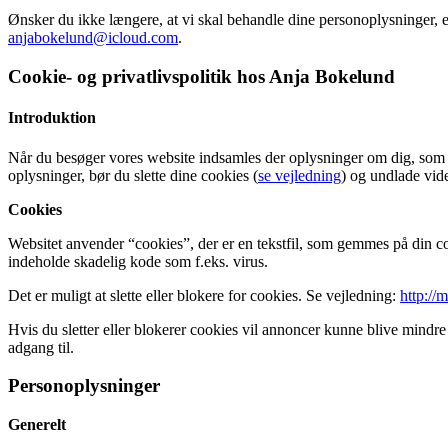
Ønsker du ikke længere, at vi skal behandle dine personoplysninger, 
anjabokelund@icloud.com
.
Cookie- og privatlivspolitik hos Anja Bokelund
Introduktion
Når du besøger vores website indsamles der oplysninger om dig, som bru
oplysninger, bør du slette dine cookies (
se vejledning
) og undlade vide
Cookies
Websitet anvender “cookies”, der er en tekstfil, som gemmes på din co
indeholde skadelig kode som f.eks. virus.
Det er muligt at slette eller blokere for cookies. Se vejledning:
http://
Hvis du sletter eller blokerer cookies vil annoncer kunne blive mindre
adgang til.
Personoplysninger
Generelt