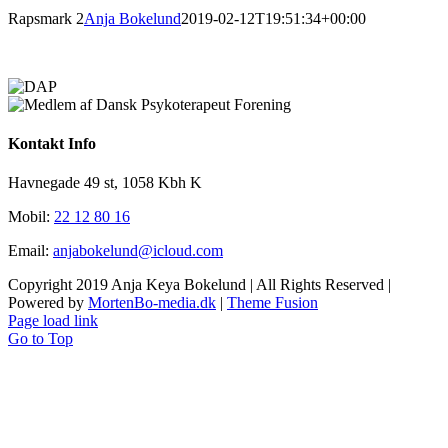
Rapsmark 2
Anja Bokelund
2019-02-12T19:51:34+00:00
Kontakt Info
Havnegade 49 st, 1058 Kbh K
Mobil:
22 12 80 16
Email:
anjabokelund@icloud.com
Copyright 2019 Anja Keya Bokelund | All Rights Reserved |
Powered by
MortenBo-media.dk
|
Theme Fusion
Page load link
Go to Top