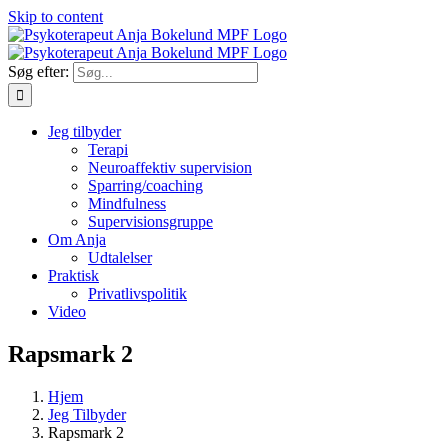
Skip to content
Søg efter:
Jeg tilbyder
Terapi
Neuroaffektiv supervision
Sparring/coaching
Mindfulness
Supervisionsgruppe
Om Anja
Udtalelser
Praktisk
Privatlivspolitik
Video
Rapsmark 2
Hjem
Jeg Tilbyder
Rapsmark 2