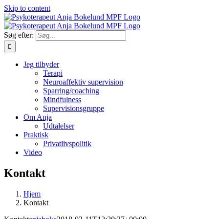
Skip to content
Søg efter:
Jeg tilbyder
Terapi
Neuroaffektiv supervision
Sparring/coaching
Mindfulness
Supervisionsgruppe
Om Anja
Udtalelser
Praktisk
Privatlivspolitik
Video
Kontakt
Hjem
Kontakt