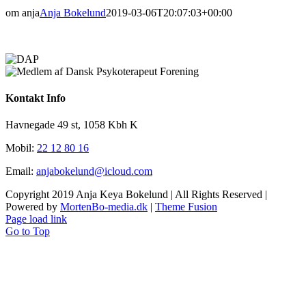
om anja
Anja Bokelund
2019-03-06T20:07:03+00:00
Kontakt Info
Havnegade 49 st, 1058 Kbh K
Mobil:
22 12 80 16
Email:
anjabokelund@icloud.com
Copyright 2019 Anja Keya Bokelund | All Rights Reserved |
Powered by
MortenBo-media.dk
|
Theme Fusion
Page load link
Go to Top